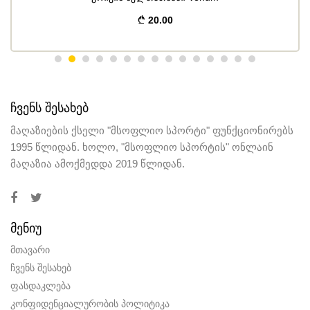
20.00
ᲩᲕᲔᲜᲡ ᲨᲔᲡᲐᲮᲔᲑ
მაღაზიების ქსელი "მსოფლიო სპორტი" ფუნქციონირებს
1995 წლიდან. ხოლო, "მსოფლიო სპორტის" ონლაინ
მაღაზია ამოქმედდა 2019 წლიდან.
ᲛᲔᲜᲘᲣ
მთავარი
ჩვენს შესახებ
ფასდაკლება
კონფიდენციალურობის პოლიტიკა