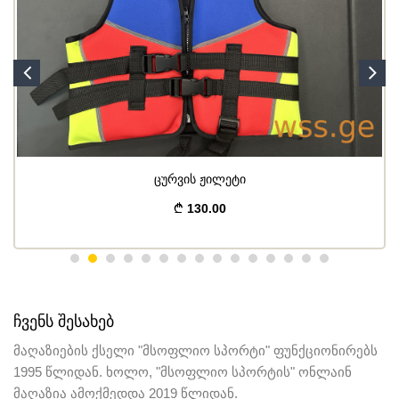
ცურვის ჟილეტი
130.00
ᲩᲕᲔᲜᲡ ᲨᲔᲡᲐᲮᲔᲑ
მაღაზიების ქსელი "მსოფლიო სპორტი" ფუნქციონირებს
1995 წლიდან. ხოლო, "მსოფლიო სპორტის" ონლაინ
მაღაზია ამოქმედდა 2019 წლიდან.