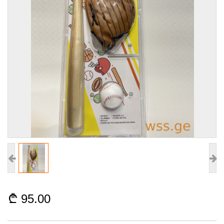
95.00