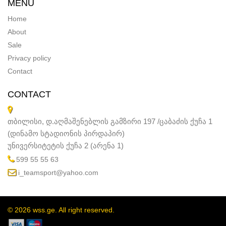
MENU
Home
About
Sale
Privacy policy
Contact
CONTACT
თბილისი, დ.აღმაშენებლის გამზირი 197 /ცაბაძის ქუჩა 1
(დინამო სტადიონის პირდაპირ)
უნივერსიტეტის ქუჩა 2 (არენა 1)
599 55 55 63
i_teamsport@yahoo.com
© 2026 wss.ge. All right reserved.