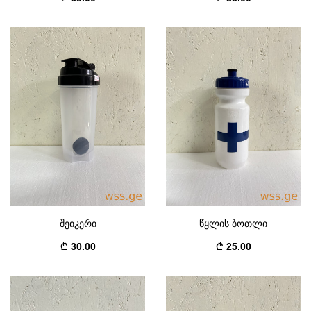
შეიკერი
წყლის ბოთლი
30.00
25.00