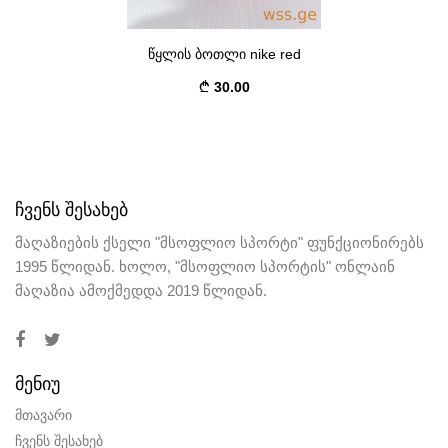
წყლის ბოთლი nike red
30.00
ᲩᲕᲔᲜᲡ ᲨᲔᲡᲐᲮᲔᲑ
მაღაზიების ქსელი "მსოფლიო სპორტი" ფუნქციონირებს
1995 წლიდან. ხოლო, "მსოფლიო სპორტის" ონლაინ
მაღაზია ამოქმედდა 2019 წლიდან.
ᲛᲔᲜᲘᲣ
მთავარი
ჩვენს შესახებ