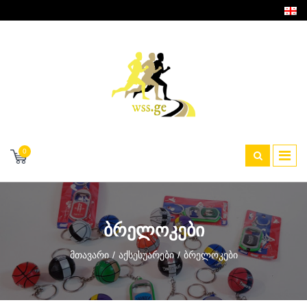
0
ᲑᲠᲔᲚᲝᲙᲔᲑᲘ
Მთავარი
Აქსესუარები
Ბრელოკები