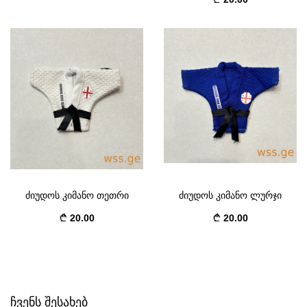
ძიუდოს კიმანო თეთრი
ძიუდოს კიმანო ლურჯი
20.00
20.00
ᲩᲕᲔᲜᲡ ᲨᲔᲡᲐᲮᲔᲑ