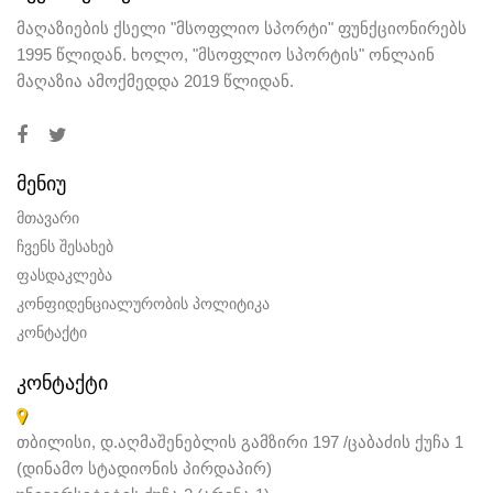
მაღაზიების ქსელი "მსოფლიო სპორტი" ფუნქციონირებს
1995 წლიდან. ხოლო, "მსოფლიო სპორტის" ონლაინ
მაღაზია ამოქმედდა 2019 წლიდან.
ᲛᲔᲜᲘᲣ
მთავარი
ჩვენს შესახებ
ფასდაკლება
კონფიდენციალურობის პოლიტიკა
კონტაქტი
ᲙᲝᲜᲢᲐᲥᲢᲘ
თბილისი, დ.აღმაშენებლის გამზირი 197 /ცაბაძის ქუჩა 1
(დინამო სტადიონის პირდაპირ)