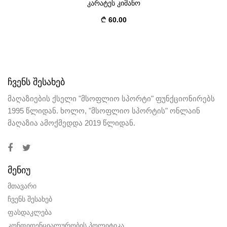
კარატეს კიმანო
60.00
ᲩᲕᲔᲜᲡ ᲨᲔᲡᲐᲮᲔᲑ
მაღაზიების ქსელი "მსოფლიო სპორტი" ფუნქციონირებს
1995 წლიდან. ხოლო, "მსოფლიო სპორტის" ონლაინ
მაღაზია ამოქმედდა 2019 წლიდან.
ᲛᲔᲜᲘᲣ
მთავარი
ჩვენს შესახებ
ფასდაკლება
კონფიდენციალურობის პოლიტიკა