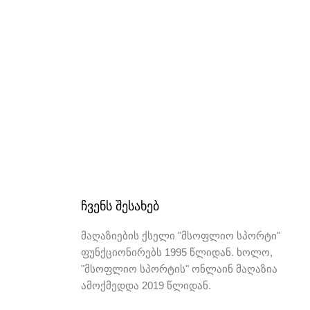
ᲩᲕᲔᲜᲡ ᲨᲔᲡᲐᲮᲔᲑ
მაღაზიების ქსელი "მსოფლიო სპორტი"
ფუნქციონირებს 1995 წლიდან. ხოლო,
"მსოფლიო სპორტის" ონლაინ მაღაზია
ამოქმედდა 2019 წლიდან.