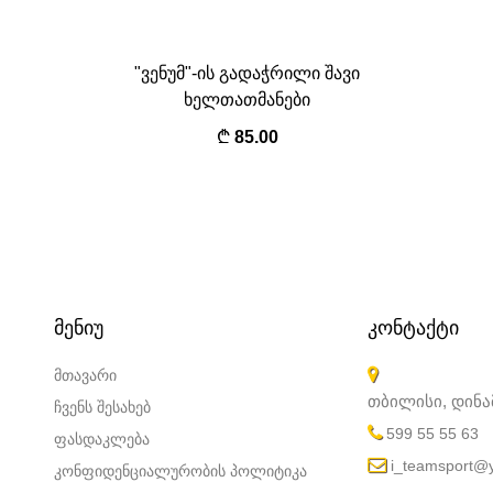
"ვენუმ"-ის გადაჭრილი შავი
ხელთათმანები
85.00
ᲛᲔᲜᲘᲣ
ᲙᲝᲜᲢᲐᲥᲢᲘ
მთავარი
თბილისი, დინ
ჩვენს შესახებ
599 55 55 63
ფასდაკლება
i_teamsport@
კონფიდენციალურობის პოლიტიკა