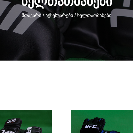
ᲮᲔᲚᲗᲐᲗᲛᲐᲜᲔᲑᲘ
Მთავარი
Აქსესუარები
Ხელთათმანები