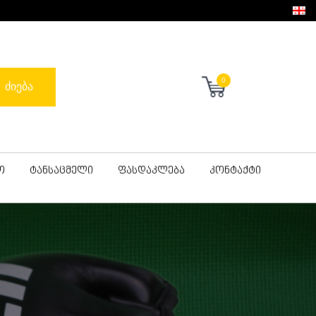
0
ძიება
ო
ტანსაცმელი
ფასდაკლება
კონტაქტი