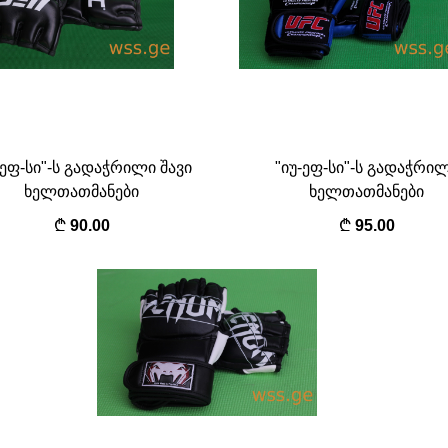
-ეფ-სი"-ს გადაჭრილი შავი
"იუ-ეფ-სი"-ს გადაჭრი
ხელთათმანები
ხელთათმანები
90.00
95.00