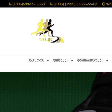
(+995)599-55-55-63
(+995) (+995)599-55-55-63
Work
სპორტი
ფიტნესი
ტრენაჟორები