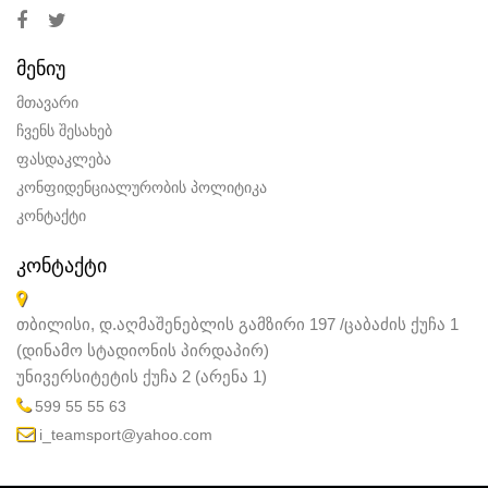
ᲛᲔᲜᲘᲣ
მთავარი
ჩვენს შესახებ
ფასდაკლება
კონფიდენციალურობის პოლიტიკა
კონტაქტი
ᲙᲝᲜᲢᲐᲥᲢᲘ
თბილისი, დ.აღმაშენებლის გამზირი 197 /ცაბაძის ქუჩა 1
(დინამო სტადიონის პირდაპირ)
უნივერსიტეტის ქუჩა 2 (არენა 1)
599 55 55 63
i_teamsport@yahoo.com