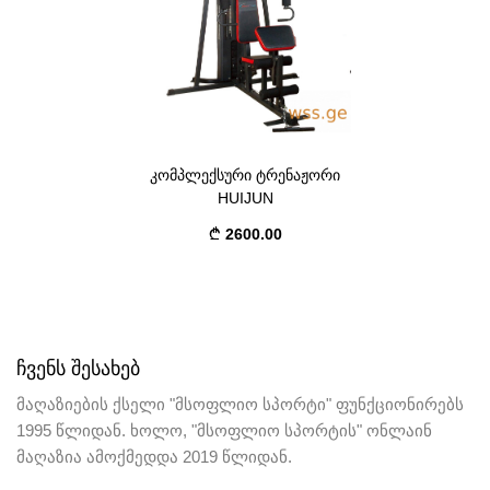
კომპლექსური ტრენაჟორი
HUIJUN
2600.00
ᲩᲕᲔᲜᲡ ᲨᲔᲡᲐᲮᲔᲑ
მაღაზიების ქსელი "მსოფლიო სპორტი" ფუნქციონირებს
1995 წლიდან. ხოლო, "მსოფლიო სპორტის" ონლაინ
მაღაზია ამოქმედდა 2019 წლიდან.