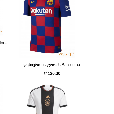
lona
ფეხბურთის ფორმა Barceolna
120.00