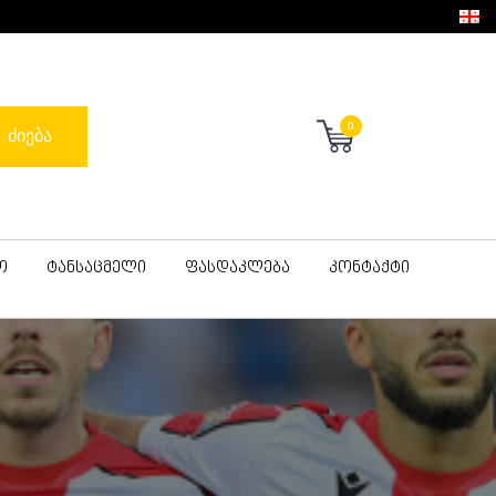
0
ძიება
ო
ტანსაცმელი
ფასდაკლება
კონტაქტი