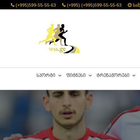
(+995)599-55-55-63
(+995) (+995)599-55-55-63
სამ
სპორტი
ფიტნესი
ტრენაჟორები