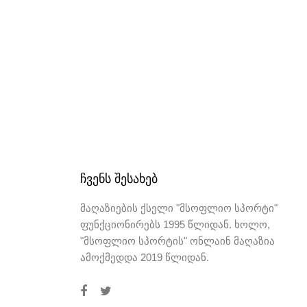
ᲩᲕᲔᲜᲡ ᲨᲔᲡᲐᲮᲔᲑ
მაღაზიების ქსელი "მსოფლიო სპორტი"
ფუნქციონირებს 1995 წლიდან. ხოლო,
"მსოფლიო სპორტის" ონლაინ მაღაზია
ამოქმედდა 2019 წლიდან.