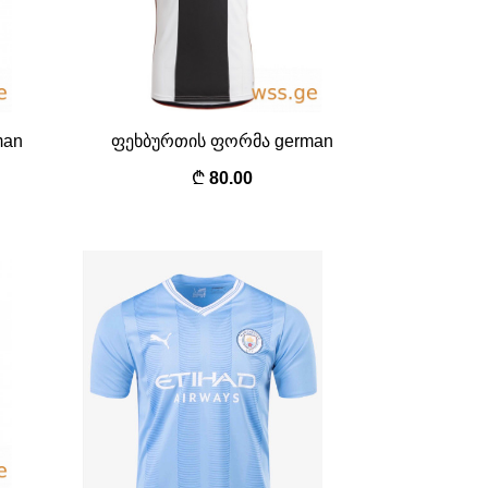
man
ფეხბურთის ფორმა german
80.00