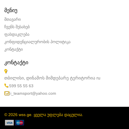
ᲛᲔᲜᲘᲣ
მთავარი
ჩვენს შესახებ
ფასდაკლება
კონფიდენციალურობის პოლიტიკა
კონტაქტი
ᲙᲝᲜᲢᲐᲥᲢᲘ
თბილისი, დინამოს მიმდებარე ტერიტორია
ru
599 55 55 63
i_teamsport@yahoo.com
© 2026 wss.ge. ყველა უფლება დაცულია.