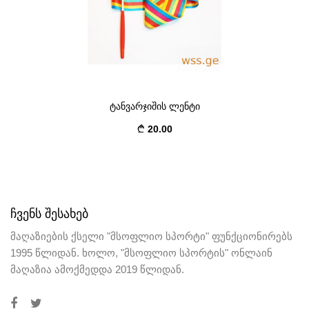
ტანვარჯიშის ლენტი
20.00
ᲩᲕᲔᲜᲡ ᲨᲔᲡᲐᲮᲔᲑ
მაღაზიების ქსელი "მსოფლიო სპორტი" ფუნქციონირებს
1995 წლიდან. ხოლო, "მსოფლიო სპორტის" ონლაინ
მაღაზია ამოქმედდა 2019 წლიდან.