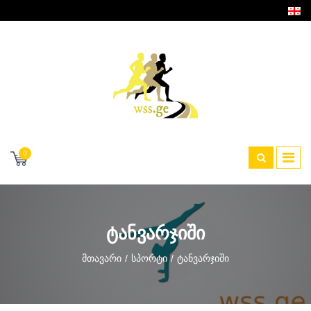
0
ᲢᲐᲜᲕᲐᲠᲯᲘᲨᲘ
Მთავარი
Სპორტი
Ტანვარჯიში