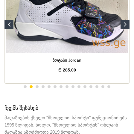
ბოტასი Jordan
285.00
ᲩᲕᲔᲜᲡ ᲨᲔᲡᲐᲮᲔᲑ
მაღაზიების ქსელი "მსოფლიო სპორტი" ფუნქციონირებს
1995 წლიდან. ხოლო, "მსოფლიო სპორტის" ონლაინ
მაღაზია ამოქმედდა 2019 წლიდან.