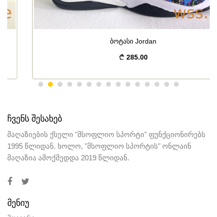
ბოტასი Jordan
285.00
ᲩᲕᲔᲜᲡ ᲨᲔᲡᲐᲮᲔᲑ
მაღაზიების ქსელი "მსოფლიო სპორტი" ფუნქციონირებს
1995 წლიდან. ხოლო, "მსოფლიო სპორტის" ონლაინ
მაღაზია ამოქმედდა 2019 წლიდან.
ᲛᲔᲜᲘᲣ