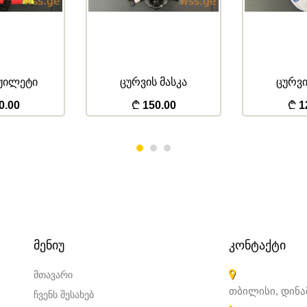
 ჟილეტი
ცურვის მასკა
ცურვი
0.00
150.00
1
ᲛᲔᲜᲘᲣ
ᲙᲝᲜᲢᲐᲥᲢᲘ
მთავარი
თბილისი, დინ
ჩვენს შესახებ