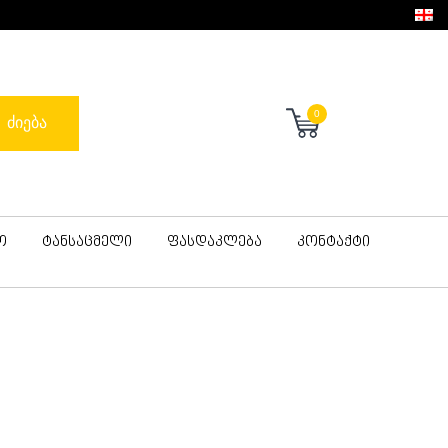
0
ძიება
ო
ტანსაცმელი
ფასდაკლება
კონტაქტი