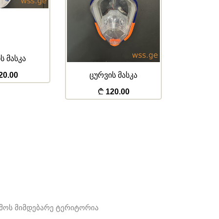
ს მასკა
ცურვის მ
სა
20.00
ცურვის მასკა
120.00
ამოს მიმდებარე ტერიტორია