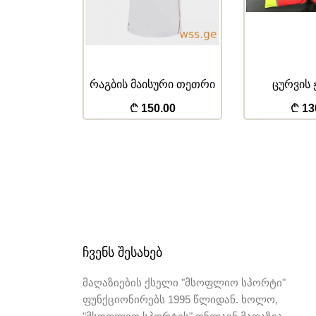
რი წითელი
რაგბის მაისური თეთრი
ცურვის
.00
150.00
13
ᲩᲕᲔᲜᲡ ᲨᲔᲡᲐᲮᲔᲑ
მაღაზიების ქსელი "მსოფლიო სპორტი"
ფუნქციონირებს 1995 წლიდან. ხოლო,