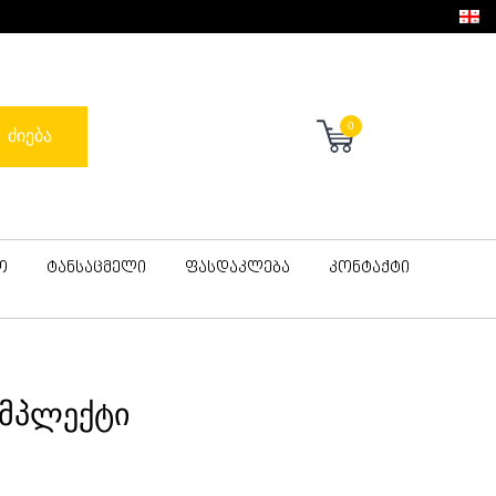
0
ძიება
ო
ტანსაცმელი
ფასდაკლება
კონტაქტი
ომპლექტი