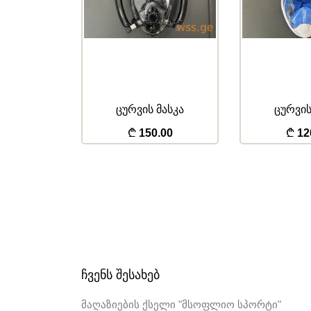
ჟილეტი
ცურვის მასკა
ცურვის
.00
150.00
12
ᲩᲕᲔᲜᲡ ᲨᲔᲡᲐᲮᲔᲑ
მაღაზიების ქსელი "მსოფლიო სპორტი"