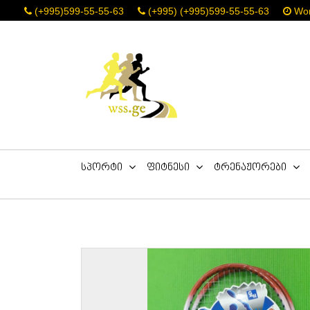
(+995)599-55-55-63
(+995) (+995)599-55-55-63
Work
სპორტი
ფიტნესი
ტრენაჟორები