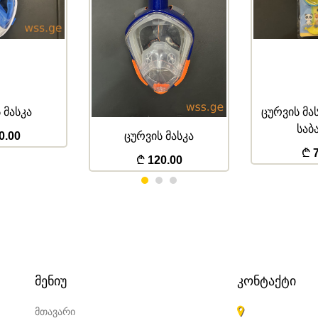
 მასკა
ცურვის მა
საბ
0.00
ცურვის მასკა
7
120.00
ᲛᲔᲜᲘᲣ
ᲙᲝᲜᲢᲐᲥᲢᲘ
მთავარი