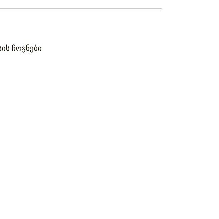
სის ჩოგნები