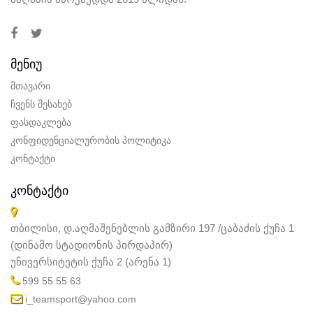
მთავარი
ჩვენს შესახებ
ფასდაკლება
კონფიდენციალურობის პოლიტიკა
კონტაქტი
ᲙᲝᲜᲢᲐᲥᲢᲘ
თბილისი, დ.აღმაშენებლის გამზირი 197 /ცაბაძის ქუჩა 1
(დინამო სტადიონის პირდაპირ)
უნივერსიტეტის ქუჩა 2 (არენა 1)
599 55 55 63
i_teamsport@yahoo.com
© 2026 wss.ge. ყველა უფლება დაცულია.