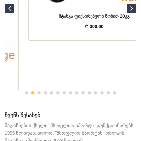
შტანგა ფიქსირებული წონით 20კგ
300.00
ᲩᲕᲔᲜᲡ ᲨᲔᲡᲐᲮᲔᲑ
მაღაზიების ქსელი "მსოფლიო სპორტი" ფუნქციონირებს
1995 წლიდან. ხოლო, "მსოფლიო სპორტის" ონლაინ
მაღაზია ამოქმედდა 2019 წლიდან.
ᲛᲔᲜᲘᲣ