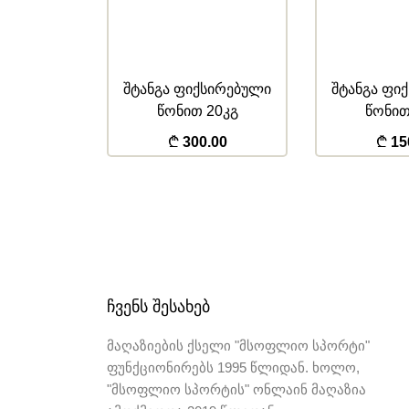
ურთების
შტანგა ფიქსირებული
შტანგა ფი
ები
წონით 20კგ
წონით
125.00
300.00
15
ᲩᲕᲔᲜᲡ ᲨᲔᲡᲐᲮᲔᲑ
მაღაზიების ქსელი "მსოფლიო სპორტი"
ფუნქციონირებს 1995 წლიდან. ხოლო,
"მსოფლიო სპორტის" ონლაინ მაღაზია