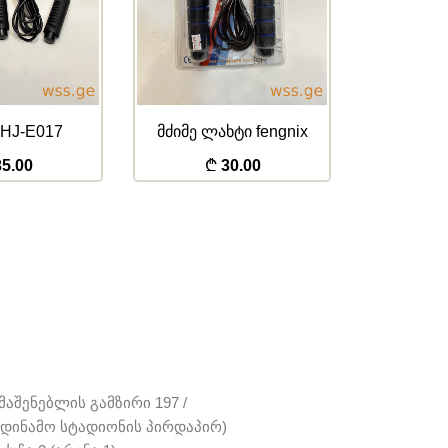
HJ-E017
მძიმე ლახტი fengnix
მძიმე ლა
5.00
30.00
აშენებლის გამზირი 197 /
 (დინამო სტადიონის პირდაპირ)