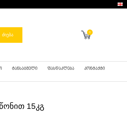
0
ძიება
ო
ტანსაცმელი
ფასდაკლება
კონტაქტი
წონით 15კგ