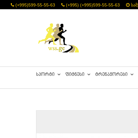
(+995)599-55-55-63
(+995) (+995)599-55-55-63
სამ
სპორტი
ფიტნესი
ტრენაჟორები