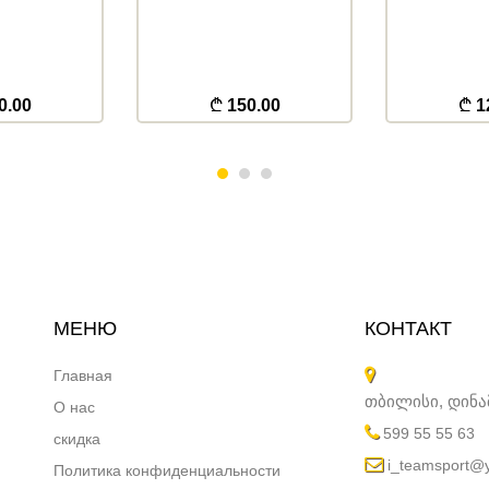
0.00
150.00
1
МЕНЮ
КОНТАКТ
Главная
თბილისი, დინ
О нас
599 55 55 63
скидка
i_teamsport@
Политика конфиденциальности