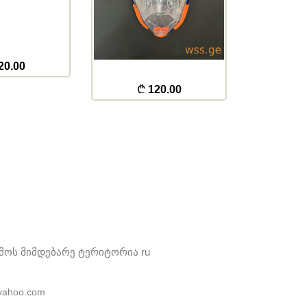
20.00
120.00
ამოს მიმდებარე ტერიტორია
ru
yahoo.com