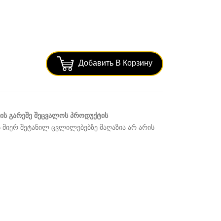
Добавить В Корзину
ს გარეშე შეცვალოს პროდუქტის
 მიერ შეტანილ ცვლილებებზე მაღაზია არ არის