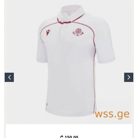
150.00