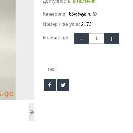
Доступность:
В наличии
Категории:
სპორტი ru
Номер продукта:
2173
Количество:
1995