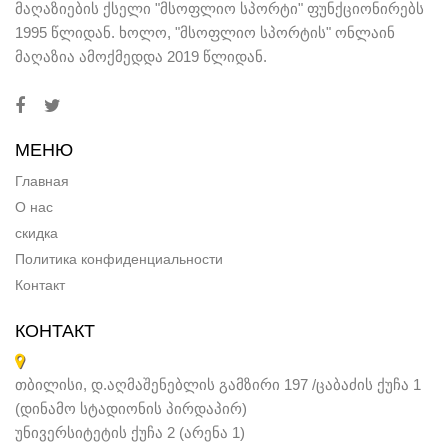
მაღაზიების ქსელი "მსოფლიო სპორტი" ფუნქციონირებს
1995 წლიდან. ხოლო, "მსოფლიო სპორტის" ონლაინ
მაღაზია ამოქმედდა 2019 წლიდან.
МЕНЮ
Главная
О нас
скидка
Политика конфиденциальности
Контакт
КОНТАКТ
თბილისი, დ.აღმაშენებლის გამზირი 197 /ცაბაძის ქუჩა 1
(დინამო სტადიონის პირდაპირ)
უნივერსიტეტის ქუჩა 2 (არენა 1)