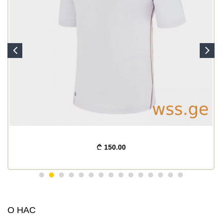
150.00
О НАС