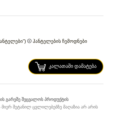
განტელები")
ჰანტელების ჩემოდნები
Კალათაში Დამატება
ს გარეშე შეცვალოს პროდუქტის
 მიერ შეტანილ ცვლილებებზე მაღაზია არ არის