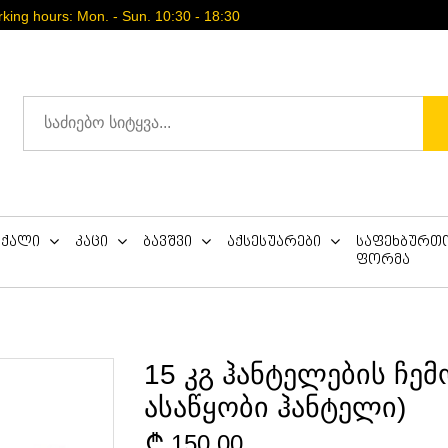
ing hours: Mon. - Sun. 10:30 - 18:30
ქალი
კაცი
ბავშვი
აქსესუარები
საფეხბურთ
ფორმა
15 კგ ჰანტელების ჩემ
ასაწყობი ჰანტელი)
150.00