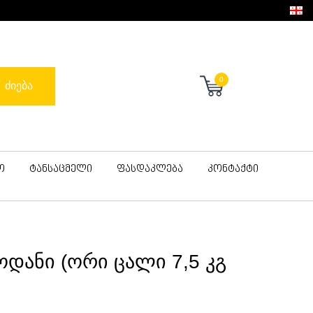
0
ძიება
ო
ტანსაცმელი
ფასდაკლება
კონტაქტი
ოდანი (ორი ცალი 7,5 კგ