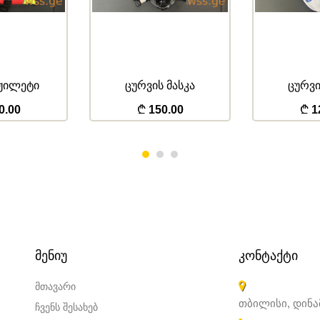
 ჟილეტი
ცურვის მასკა
ცურვი
0.00
150.00
1
ᲛᲔᲜᲘᲣ
ᲙᲝᲜᲢᲐᲥᲢᲘ
მთავარი
თბილისი, დინ
ჩვენს შესახებ