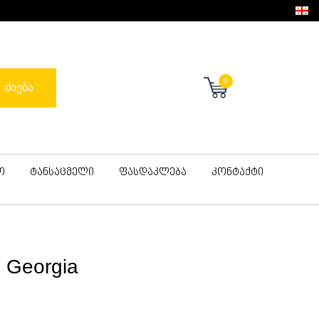
0
ძიება
ო
ტანსაცმელი
ფასდაკლება
კონტაქტი
 Georgia