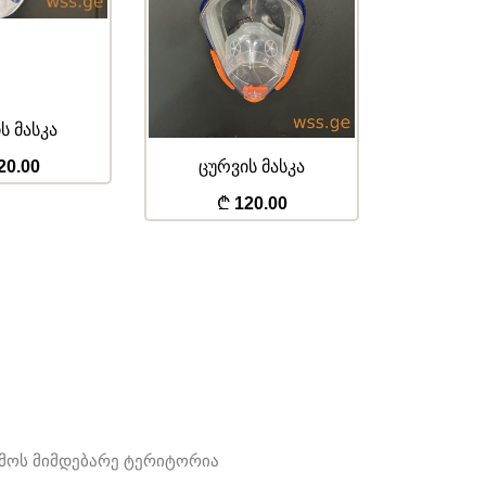
ს მასკა
ცურვის მ
სა
20.00
ცურვის მასკა
120.00
ამოს მიმდებარე ტერიტორია