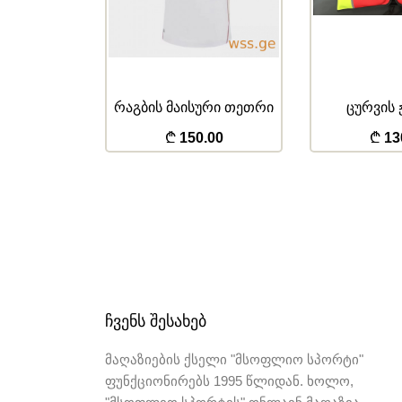
რი წითელი
რაგბის მაისური თეთრი
ცურვის
.00
150.00
13
ᲩᲕᲔᲜᲡ ᲨᲔᲡᲐᲮᲔᲑ
მაღაზიების ქსელი "მსოფლიო სპორტი"
ფუნქციონირებს 1995 წლიდან. ხოლო,