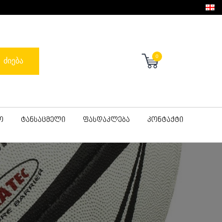
0
ძიება
ო
ტანსაცმელი
ფასდაკლება
კონტაქტი