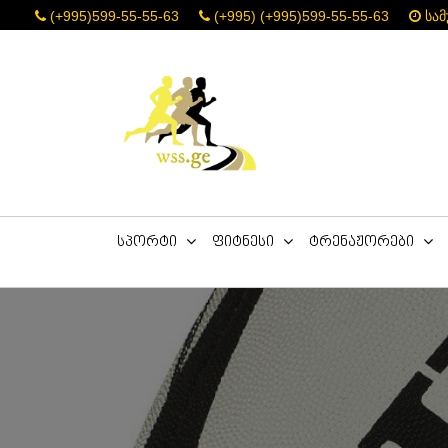
(+995)599-55-55-63
(+995) (+995)599-55-55-63
სამ
სპორტი
ფიტნესი
ტრენაჟორები