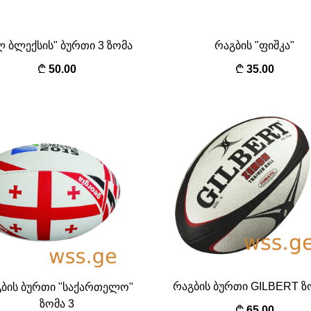
 ბლექსის" ბურთი 3 ზომა
რაგბის "ფიშკა"
50.00
35.00
რაგბის ბურთი GILBERT ზ
ბის ბურთი "საქართელო"
ზომა 3
65.00