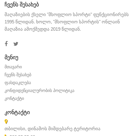
ᲩᲕᲔᲜᲡ ᲨᲔᲡᲐᲮᲔᲑ
მაღაზიების ქსელი "მსოფლიო სპორტი" ფუნქციონირებს
1995 წლიდან. ხოლო, "მსოფლიო სპორტის" ონლაინ
მაღაზია ამოქმედდა 2019 წლიდან.
ᲛᲔᲜᲘᲣ
მთავარი
ჩვენს შესახებ
ფასდაკლება
კონფიდენციალურობის პოლიტიკა
კონტაქტი
ᲙᲝᲜᲢᲐᲥᲢᲘ
თბილისი, დინამოს მიმდებარე ტერიტორია