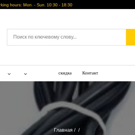
ing hours: Mon. - Sun. 10:30 - 18:30
скидка
Контакт
Главная