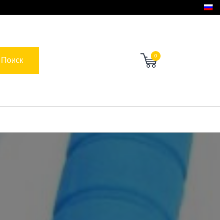
0
Поиск