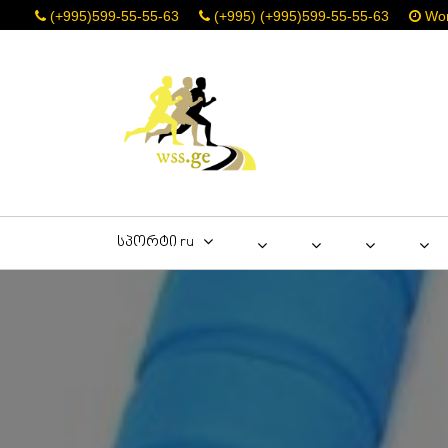
(+995)599-55-55-63
(+995) (+995)599-55-55-63
Work
სპორტი ru