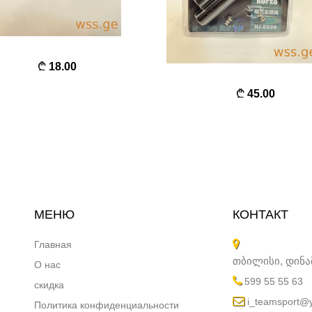
18.00
45.00
МЕНЮ
КОНТАКТ
Главная
თბილისი, დინ
О нас
599 55 55 63
скидка
i_teamsport@
Политика конфиденциальности