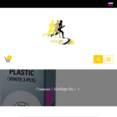
0
Главная
Სპორტი Ru