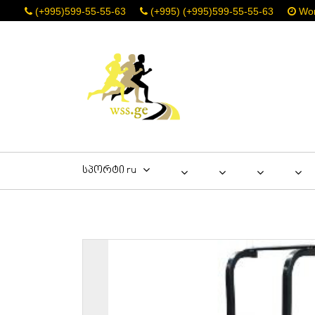
(+995)599-55-55-63
(+995) (+995)599-55-55-63
Work
სპორტი ru