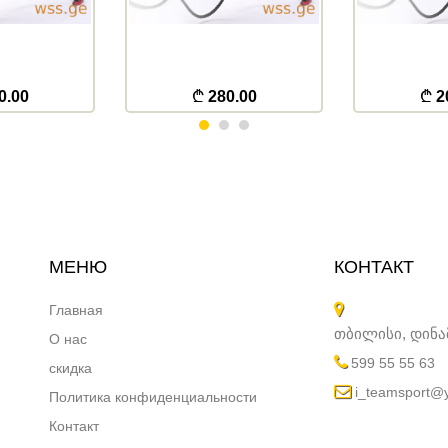
0.00
280.00
2
МЕНЮ
КОНТАКТ
Главная
თბილისი, დინ
О нас
599 55 55 63
скидка
i_teamsport@
Политика конфиденциальности
Контакт