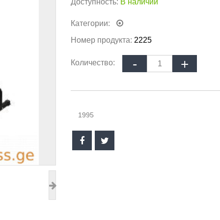
Доступность:
В наличии
Категории:
Номер продукта:
2225
Количество:
1995