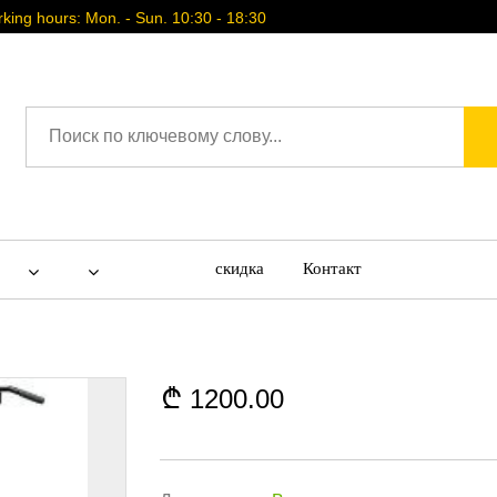
ing hours: Mon. - Sun. 10:30 - 18:30
скидка
Контакт
1200.00