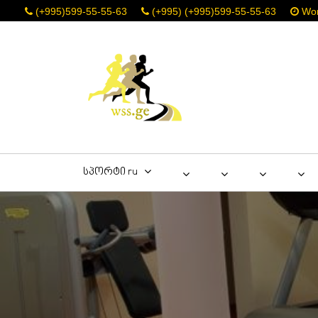
(+995)599-55-55-63
(+995) (+995)599-55-55-63
Work
სპორტი ru