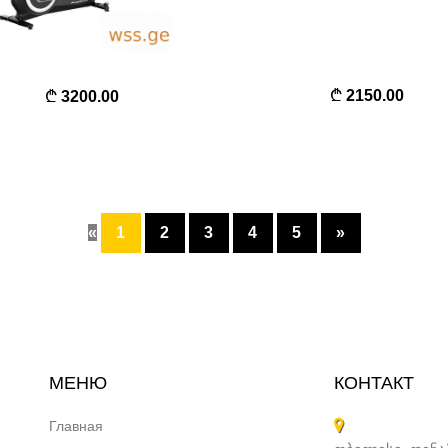
2150.00
3200.00
«
1
2
3
4
5
»
МЕНЮ
КОНТАКТ
Главная