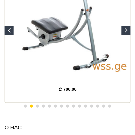
700.00
О НАС