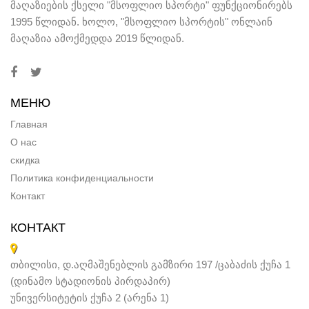
მაღაზიების ქსელი "მსოფლიო სპორტი" ფუნქციონირებს
1995 წლიდან. ხოლო, "მსოფლიო სპორტის" ონლაინ
მაღაზია ამოქმედდა 2019 წლიდან.
МЕНЮ
Главная
О нас
скидка
Политика конфиденциальности
Контакт
КОНТАКТ
თბილისი, დ.აღმაშენებლის გამზირი 197 /ცაბაძის ქუჩა 1
(დინამო სტადიონის პირდაპირ)
უნივერსიტეტის ქუჩა 2 (არენა 1)