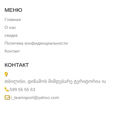
МЕНЮ
Главная
О нас
скидка
Политика конфиденциальности
Контакт
КОНТАКТ
თბილისი, დინამოს მიმდებარე ტერიტორია
ru
599 55 55 63
i_teamsport@yahoo.com
© 2026 wss.ge. Все права защищены.