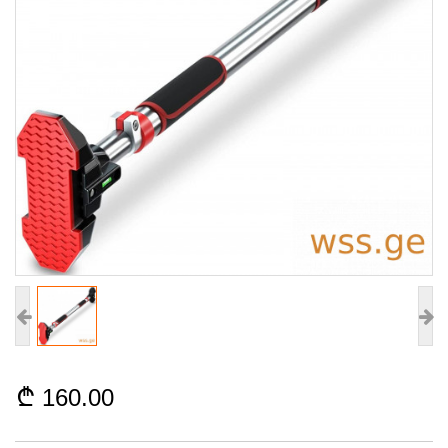
160.00