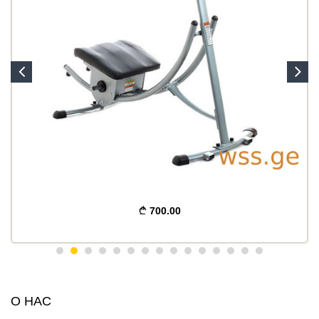
700.00
О НАС