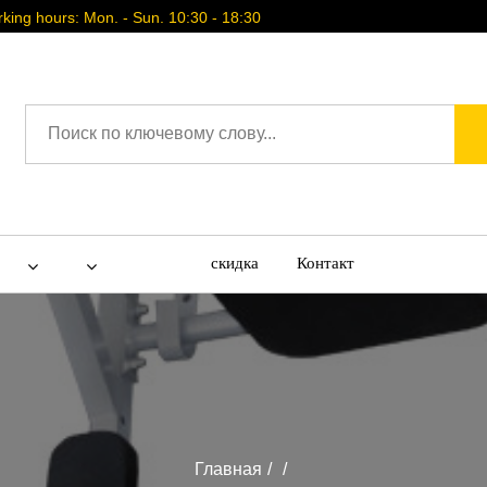
ing hours: Mon. - Sun. 10:30 - 18:30
скидка
Контакт
Главная