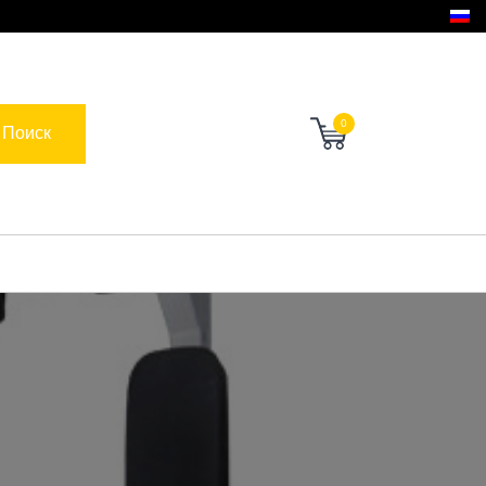
0
Поиск