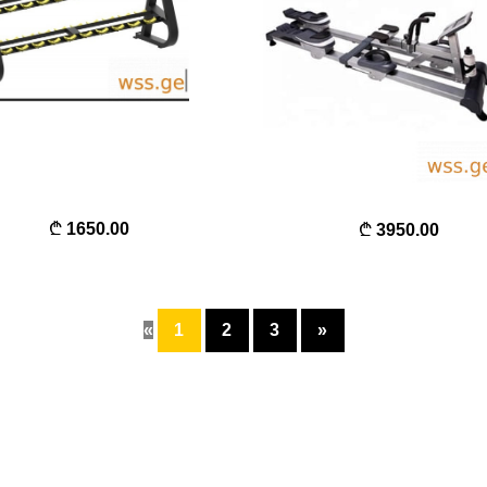
1650.00
3950.00
«
1
2
3
»